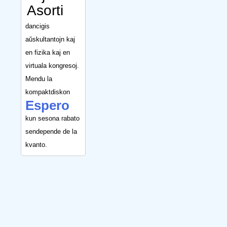
Asorti
dancigis
aŭskultantojn kaj
en fizika kaj en
virtuala kongresoj.
Mendu la
kompaktdiskon
Espero
kun sesona rabato
sendepende de la
kvanto.