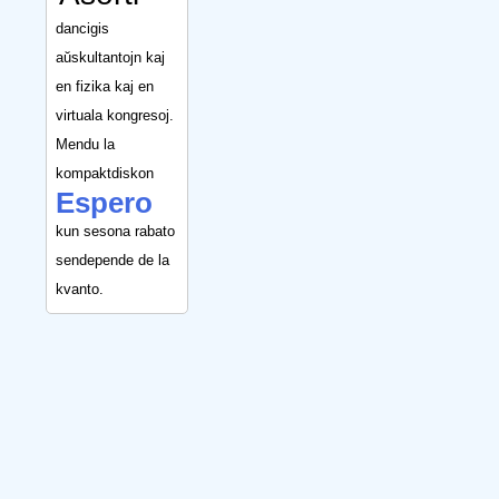
dancigis
aŭskultantojn kaj
en fizika kaj en
virtuala kongresoj.
Mendu la
kompaktdiskon
Espero
kun sesona rabato
sendepende de la
kvanto.