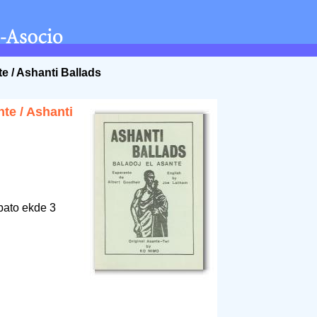
te / Ashanti Ballads
nte / Ashanti
bato ekde 3
1