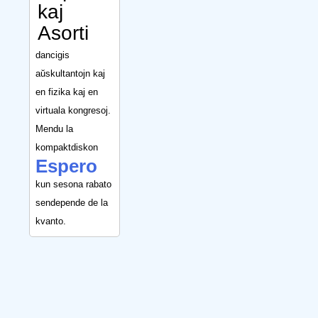
kaj
Asorti
dancigis
aŭskultantojn kaj
en fizika kaj en
virtuala kongresoj.
Mendu la
kompaktdiskon
Espero
kun sesona rabato
sendepende de la
kvanto.