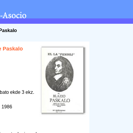
 Paskalo
e Paskalo
bato ekde 3 ekz.
, 1986