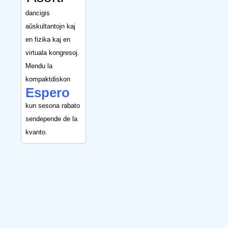
dancigis
aŭskultantojn kaj
en fizika kaj en
virtuala kongresoj.
Mendu la
kompaktdiskon
Espero
kun sesona rabato
sendepende de la
kvanto.