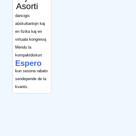
Asorti
dancigis
aŭskultantojn kaj
en fizika kaj en
virtuala kongresoj.
Mendu la
kompaktdiskon
Espero
kun sesona rabato
sendepende de la
kvanto.