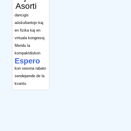
Asorti
dancigis
aŭskultantojn kaj
en fizika kaj en
virtuala kongresoj.
Mendu la
kompaktdiskon
Espero
kun sesona rabato
sendepende de la
kvanto.