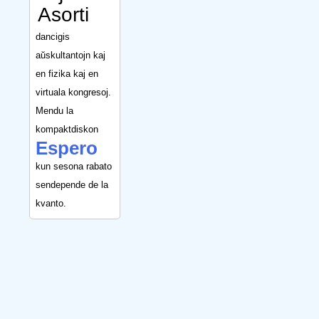
Asorti
dancigis
aŭskultantojn kaj
en fizika kaj en
virtuala kongresoj.
Mendu la
kompaktdiskon
Espero
kun sesona rabato
sendepende de la
kvanto.