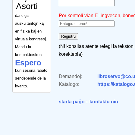
Asorti
Por kontroli vian E-lingvecon, bonv
dancigis
aŭskultantojn kaj
en fizika kaj en
virtuala kongresoj.
(Ni konsilas atente relegi la tekston
Mendu la
korektebla)
kompaktdiskon
Espero
kun sesona rabato
Demandoj:
libroservo@co.u
sendepende de la
Katalogo:
https://katalogo
kvanto.
starta paĝo
::
kontaktu nin