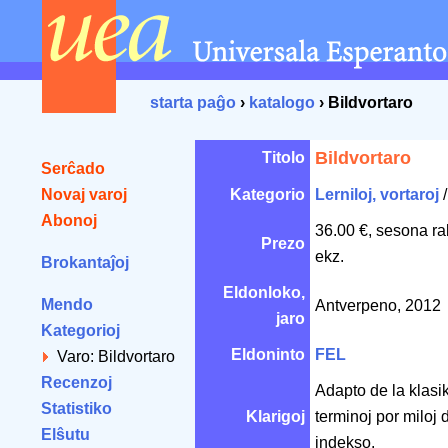
starta paĝo
›
katalogo
› Bildvortaro
Bildvortaro
Titolo
Serĉado
Novaj varoj
Kategorio
Lerniloj, vortaroj
Abonoj
36.00 €, sesona ra
Prezo
ekz.
Brokantaĵoj
Eldonloko,
Mendo
Antverpeno, 2012
jaro
Kategorioj
Eldoninto
FEL
Varo: Bildvortaro
Recenzoj
Adapto de la klas
Statistiko
Klarigoj
terminoj por miloj d
Elŝutu
indekso.