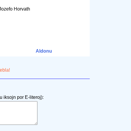
 Jozefo Horvath
Aldonu
ebla!
 iksojn por E-literoj):