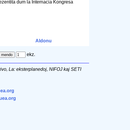
ezentita dum la Internacia Kongresa
Aldonu
ekz.
vivo, La: eksterplanedoj, NIFOJ kaj SETI
ea.org
.uea.org