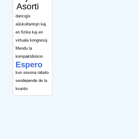
Asorti
dancigis
aŭskultantojn kaj
en fizika kaj en
virtuala kongresoj.
Mendu la
kompaktdiskon
Espero
kun sesona rabato
sendepende de la
kvanto.