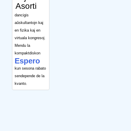
Asorti
dancigis
aŭskultantojn kaj
en fizika kaj en
virtuala kongresoj.
Mendu la
kompaktdiskon
Espero
kun sesona rabato
sendepende de la
kvanto.