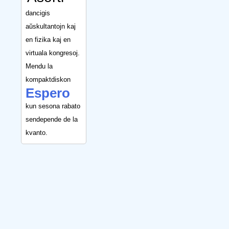
dancigis
aŭskultantojn kaj
en fizika kaj en
virtuala kongresoj.
Mendu la
kompaktdiskon
Espero
kun sesona rabato
sendepende de la
kvanto.