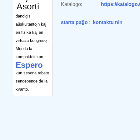
Asorti
Katalogo:
https://katalogo
dancigis
starta paĝo
::
kontaktu nin
aŭskultantojn kaj
en fizika kaj en
virtuala kongresoj.
Mendu la
kompaktdiskon
Espero
kun sesona rabato
sendepende de la
kvanto.