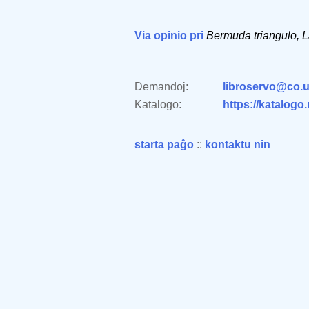
Via opinio pri
Bermuda triangulo, 
Demandoj:
libroservo@co.u
Katalogo:
https://katalogo
starta paĝo
::
kontaktu nin