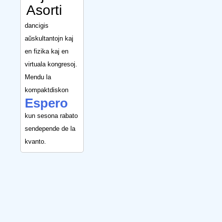
Asorti
dancigis
aŭskultantojn kaj
en fizika kaj en
virtuala kongresoj.
Mendu la
kompaktdiskon
Espero
kun sesona rabato
sendepende de la
kvanto.