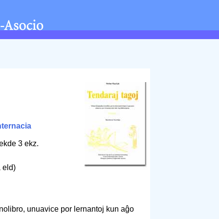
nternacia
 ekde 3 ekz.
 eld)
nolibro, unuavice por lernantoj kun aĝo