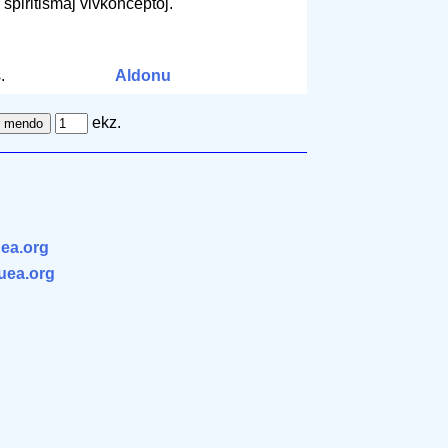
spiritismaj vivkonceptoj.
.
Aldonu
ekz.
ea.org
.uea.org