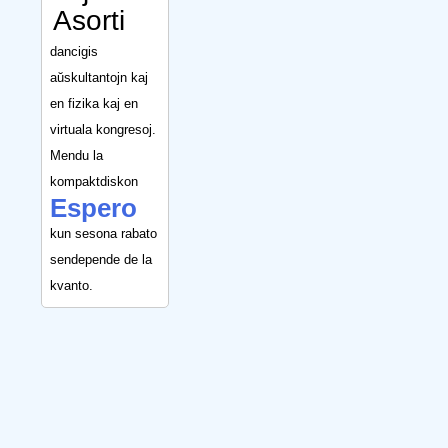
Asorti
dancigis
aŭskultantojn kaj
en fizika kaj en
virtuala kongresoj.
Mendu la
kompaktdiskon
Espero
kun sesona rabato
sendepende de la
kvanto.