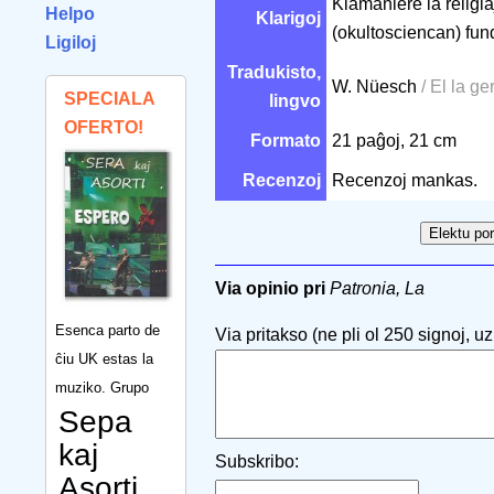
Kiamaniere la religi
Helpo
Klarigoj
(okultosciencan) fu
Ligiloj
Tradukisto,
W. Nüesch
/ El la g
SPECIALA
lingvo
OFERTO!
Formato
21 paĝoj, 21 cm
Recenzoj
Recenzoj mankas.
Via opinio pri
Patronia, La
Esenca parto de
Via pritakso (ne pli ol 250 signoj, uzu
ĉiu UK estas la
muziko. Grupo
Sepa
kaj
Subskribo:
Asorti