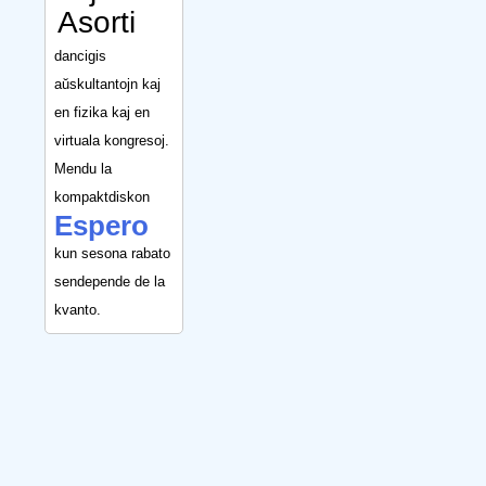
Asorti
dancigis
aŭskultantojn kaj
en fizika kaj en
virtuala kongresoj.
Mendu la
kompaktdiskon
Espero
kun sesona rabato
sendepende de la
kvanto.