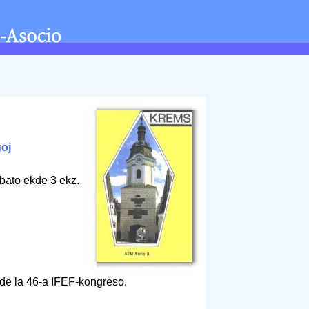
ĝoj
bato ekde 3 ekz.
de la 46-a IFEF-kongreso.