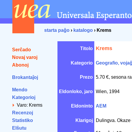
starta paĝo
›
katalogo
› Krems
Krems
Titolo
Serĉado
Novaj varoj
Kategorio
Geografio, voja
Abonoj
Prezo
5.70 €, sesona ra
Brokantaĵoj
Mendo
Eldonloko, jaro
Wien, 1994
Kategorioj
Varo: Krems
Eldoninto
AEM
Recenzoj
Statistiko
Klarigoj
Dulingva. Okaze 
Elŝutu