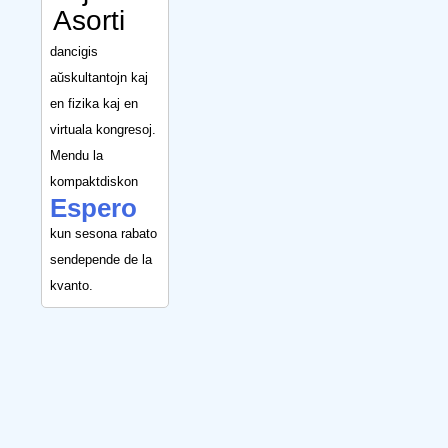
Asorti
dancigis
aŭskultantojn kaj
en fizika kaj en
virtuala kongresoj.
Mendu la
kompaktdiskon
Espero
kun sesona rabato
sendepende de la
kvanto.