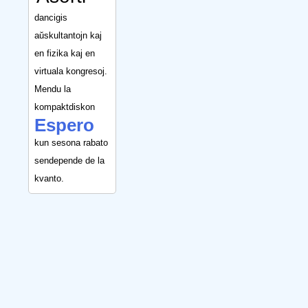
dancigis
aŭskultantojn kaj
en fizika kaj en
virtuala kongresoj.
Mendu la
kompaktdiskon
Espero
kun sesona rabato
sendepende de la
kvanto.