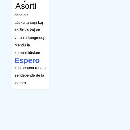
Asorti
dancigis
aŭskultantojn kaj
en fizika kaj en
virtuala kongresoj.
Mendu la
kompaktdiskon
Espero
kun sesona rabato
sendepende de la
kvanto.