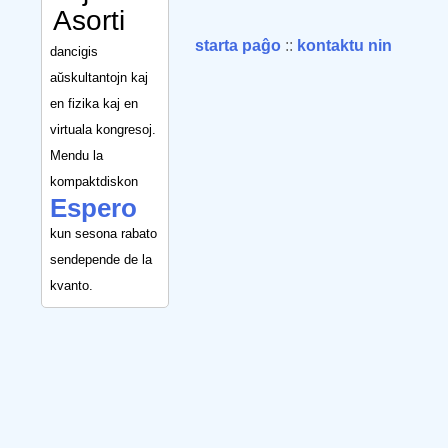
Asorti
starta paĝo
::
kontaktu nin
dancigis
aŭskultantojn kaj
en fizika kaj en
virtuala kongresoj.
Mendu la
kompaktdiskon
Espero
kun sesona rabato
sendepende de la
kvanto.