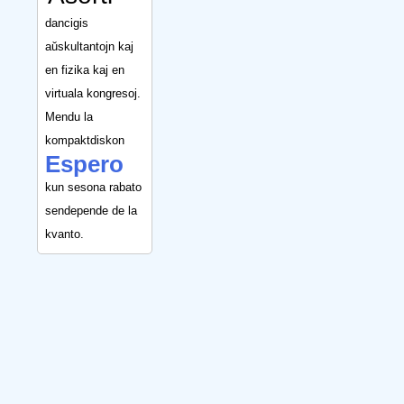
dancigis
aŭskultantojn kaj
en fizika kaj en
virtuala kongresoj.
Mendu la
kompaktdiskon
Espero
kun sesona rabato
sendepende de la
kvanto.