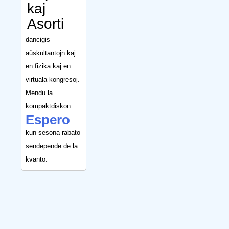
kaj
Asorti
dancigis
aŭskultantojn kaj
en fizika kaj en
virtuala kongresoj.
Mendu la
kompaktdiskon
Espero
kun sesona rabato
sendepende de la
kvanto.