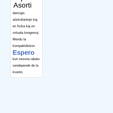
Asorti
dancigis
aŭskultantojn kaj
en fizika kaj en
virtuala kongresoj.
Mendu la
kompaktdiskon
Espero
kun sesona rabato
sendepende de la
kvanto.