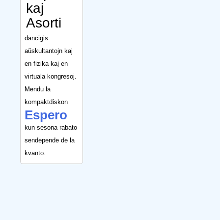
kaj
Asorti
dancigis
aŭskultantojn kaj
en fizika kaj en
virtuala kongresoj.
Mendu la
kompaktdiskon
Espero
kun sesona rabato
sendepende de la
kvanto.