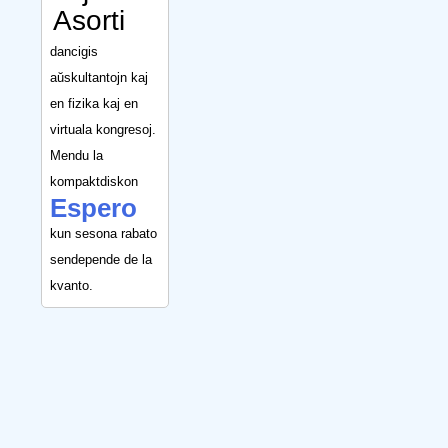
Asorti
dancigis
aŭskultantojn kaj
en fizika kaj en
virtuala kongresoj.
Mendu la
kompaktdiskon
Espero
kun sesona rabato
sendepende de la
kvanto.