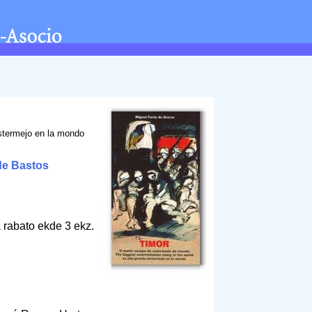
stermejo en la mondo
de Bastos
 rabato ekde 3 ekz.