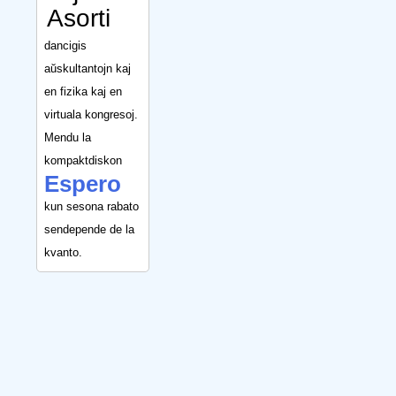
Asorti
dancigis
aŭskultantojn kaj
en fizika kaj en
virtuala kongresoj.
Mendu la
kompaktdiskon
Espero
kun sesona rabato
sendepende de la
kvanto.