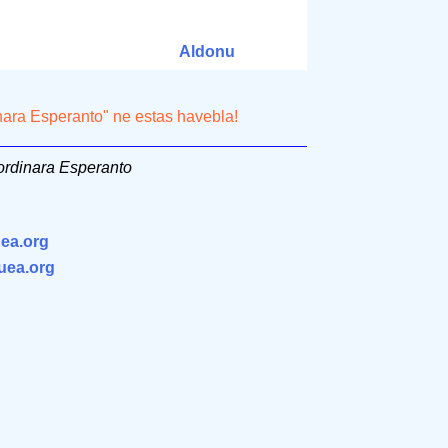
Aldonu
inara Esperanto" ne estas havebla!
ordinara Esperanto
ea.org
.uea.org