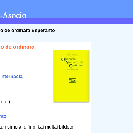
ro de ordinara Esperanto
o de ordinara
/
internacia
 eld.)
nto
n simplaj difinoj kaj multaj bildetoj.