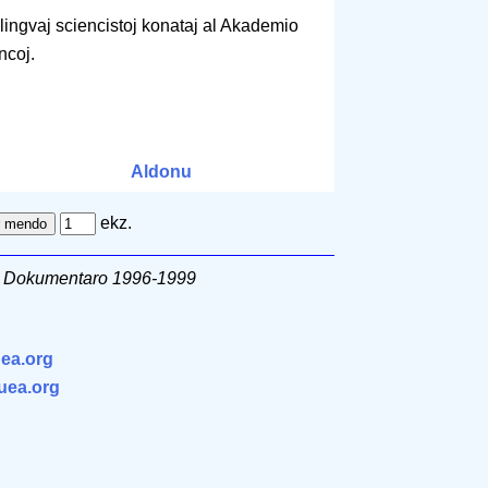
ilingvaj sciencistoj konataj al Akademio
ncoj.
Aldonu
ekz.
ta Dokumentaro 1996-1999
ea.org
.uea.org