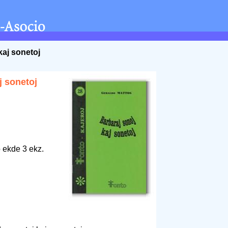
kaj sonetoj
j sonetoj
 ekde 3 ekz.