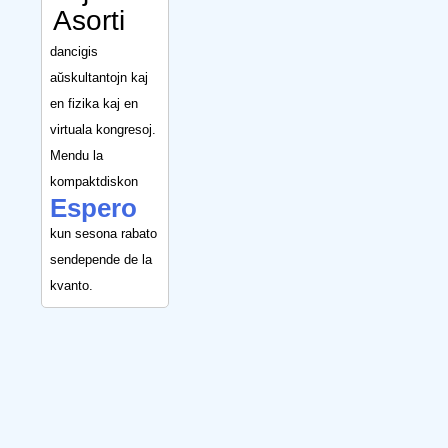
Asorti
dancigis
aŭskultantojn kaj
en fizika kaj en
virtuala kongresoj.
Mendu la
kompaktdiskon
Espero
kun sesona rabato
sendepende de la
kvanto.