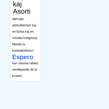
kaj
Asorti
dancigis
aŭskultantojn kaj
en fizika kaj en
virtuala kongresoj.
Mendu la
kompaktdiskon
Espero
kun sesona rabato
sendepende de la
kvanto.