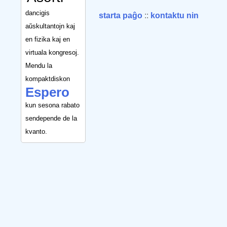
dancigis
starta paĝo
::
kontaktu nin
aŭskultantojn kaj
en fizika kaj en
virtuala kongresoj.
Mendu la
kompaktdiskon
Espero
kun sesona rabato
sendepende de la
kvanto.