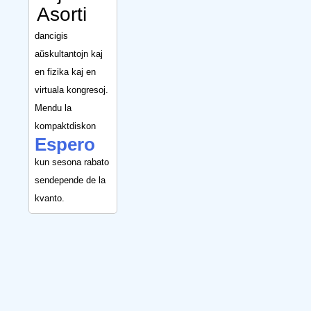
Asorti
dancigis
aŭskultantojn kaj
en fizika kaj en
virtuala kongresoj.
Mendu la
kompaktdiskon
Espero
kun sesona rabato
sendepende de la
kvanto.