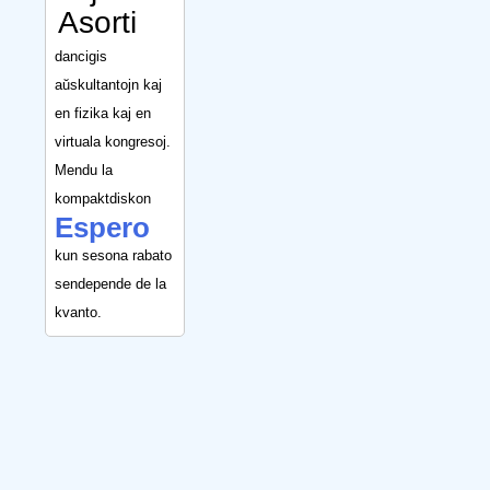
Asorti
dancigis
aŭskultantojn kaj
en fizika kaj en
virtuala kongresoj.
Mendu la
kompaktdiskon
Espero
kun sesona rabato
sendepende de la
kvanto.