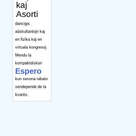
kaj
Asorti
dancigis
aŭskultantojn kaj
en fizika kaj en
virtuala kongresoj.
Mendu la
kompaktdiskon
Espero
kun sesona rabato
sendepende de la
kvanto.