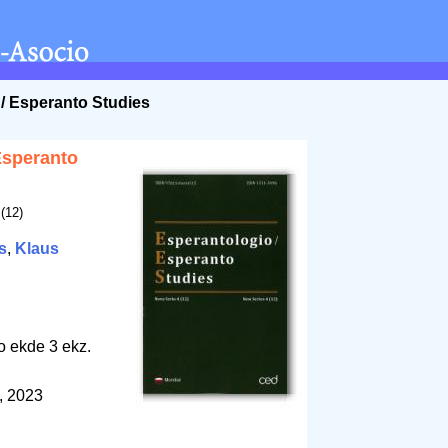
 / Esperanto Studies
Esperanto
(12)
s
,
Klaus
o ekde 3 ekz.
k, 2023