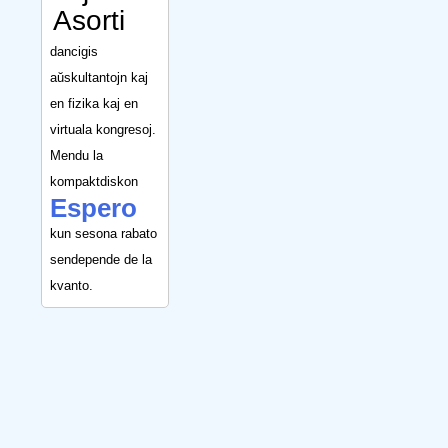
Asorti
dancigis
aŭskultantojn kaj
en fizika kaj en
virtuala kongresoj.
Mendu la
kompaktdiskon
Espero
kun sesona rabato
sendepende de la
kvanto.