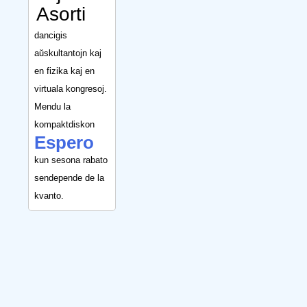
Asorti
dancigis
aŭskultantojn kaj
en fizika kaj en
virtuala kongresoj.
Mendu la
kompaktdiskon
Espero
kun sesona rabato
sendepende de la
kvanto.