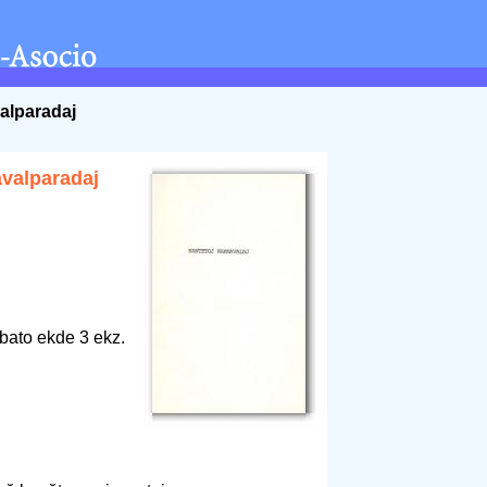
alparadaj
avalparadaj
bato ekde 3 ekz.