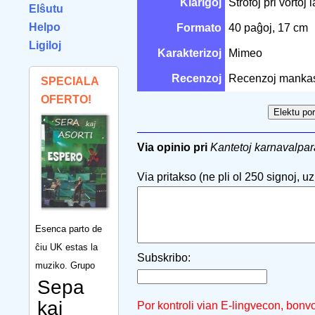
Klarigoj
Strofoj pri vortoj
Elŝutu
Helpo
Formato
40 paĝoj, 17 cm
Ligiloj
Karakterizoj
Mimeo
Recenzoj
Recenzoj manka
SPECIALA
OFERTO!
Via opinio pri
Kantetoj karnavalpar
Via pritakso (ne pli ol 250 signoj, uzu
Esenca parto de
ĉiu UK estas la
Subskribo:
muziko. Grupo
Sepa
kaj
Por kontroli vian E-lingvecon, bonv