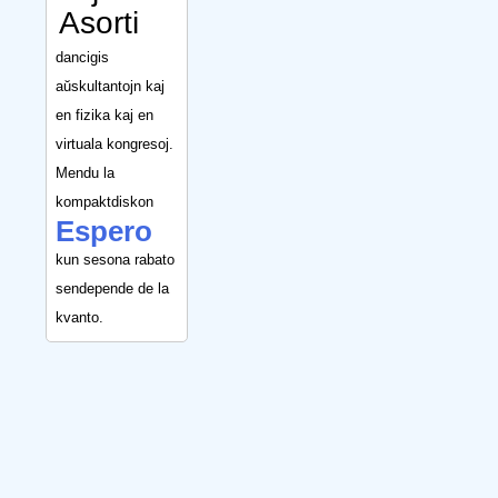
Asorti
dancigis
aŭskultantojn kaj
en fizika kaj en
virtuala kongresoj.
Mendu la
kompaktdiskon
Espero
kun sesona rabato
sendepende de la
kvanto.