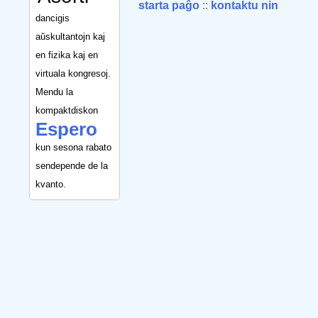
starta paĝo
::
kontaktu nin
dancigis
aŭskultantojn kaj
en fizika kaj en
virtuala kongresoj.
Mendu la
kompaktdiskon
Espero
kun sesona rabato
sendepende de la
kvanto.